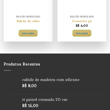
BALCÃO MODULADO
BALCÃO MODULADO
Balcão de vidro
Conectivo pé
R$
4,00
Leia mais
Leia mais
Produtos Recentes
cabide de madeira com silicone
R$
8,00
rt painel cromado 20 cm
R$
15,00