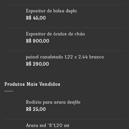
Expositor de bolsa duplo
R$
45,00
Expositor de óculos de chão
R$
900,00
painel canaletado 1,22 x 2,44 branco
R$
290,00
Produtos Mais Vendidos
Rodízio para arara desfile
R$
25,00
Arara md ¨S¨1,20 mt