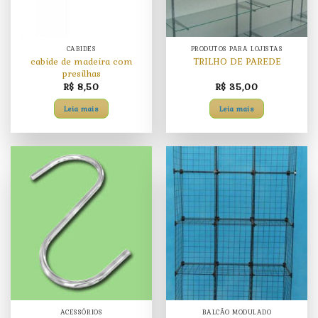
CABIDES
PRODUTOS PARA LOJISTAS
cabide de madeira com
TRILHO DE PAREDE
presilhas
R$
8,50
R$
35,00
Leia mais
Leia mais
ACESSÓRIOS
BALCÃO MODULADO