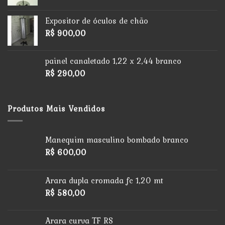
Expositor de óculos de chão
R$
900,00
painel canaletado 1,22 x 2,44 branco
R$
290,00
Produtos Mais Vendidos
Manequim masculino bombado branco
R$
600,00
Arara dupla cromada fc 1,20 mt
R$
580,00
Arara curva TF RS