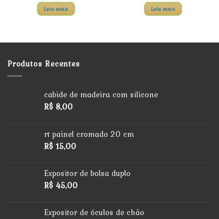
Leia mais
Leia mais
Produtos Recentes
cabide de madeira com silicone
R$
8,00
rt painel cromado 20 cm
R$
15,00
Expositor de bolsa duplo
R$
45,00
Expositor de óculos de chão